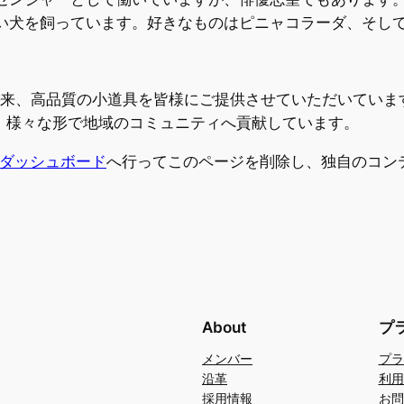
い犬を飼っています。好きなものはピニャコラーダ、そし
創立以来、高品質の小道具を皆様にご提供させていただいてい
り、様々な形で地域のコミュニティへ貢献しています。
ダッシュボード
へ行ってこのページを削除し、独自のコン
About
プ
メンバー
プラ
沿革
利用
採用情報
お問